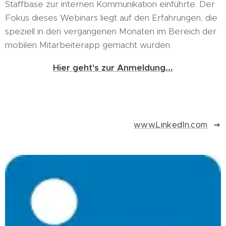
Staffbase zur internen Kommunikation einführte. Der
Fokus dieses Webinars liegt auf den Erfahrungen, die
speziell in den vergangenen Monaten im Bereich der
mobilen Mitarbeiterapp gemacht wurden.
Hier geht's zur Anmeldung...
www.LinkedIn.com