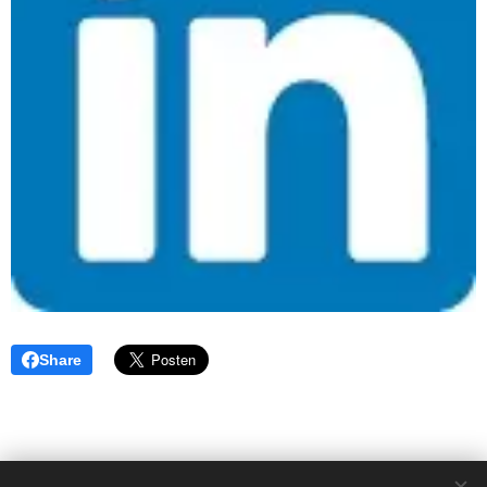
Share