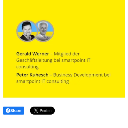
Share