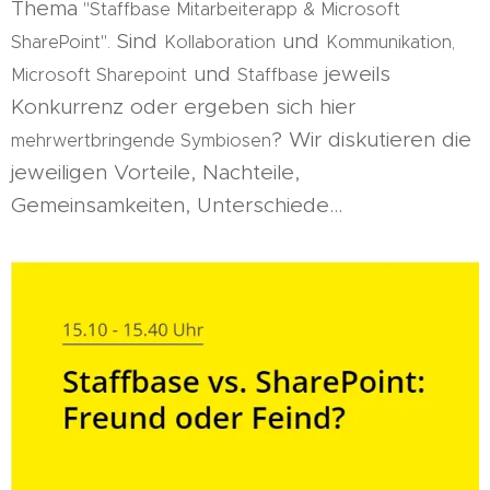
Thema
"Staffbase Mitarbeiterapp & Microsoft
Sind
und
SharePoint".
Kollaboration
Kommunikation,
und
jeweils
Microsoft Sharepoint
Staffbase
Konkurrenz oder ergeben sich hier
? Wir diskutieren die
mehrwertbringende Symbiosen
jeweiligen Vorteile, Nachteile,
Gemeinsamkeiten, Unterschiede...